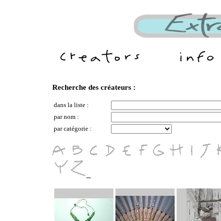
Recherche des créateurs :
dans la liste :
par nom :
par catégorie :